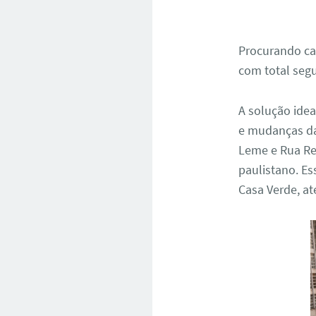
Procurando ca
com total seg
A solução idea
e mudanças da
Leme e Rua Re
paulistano. Es
Casa Verde, a