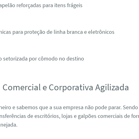
apelão reforçadas para itens frágeis
icas para proteção de linha branca e eletrônicos
o setorizada por cômodo no destino
Comercial e Corporativa Agilizada
heiro e sabemos que a sua empresa não pode parar. Sendo
nsferências de escritórios, lojas e galpões comerciais de fo
nejada.