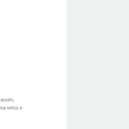
 assim,
rma veloz e