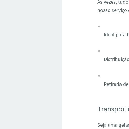
Às vezes, tudo
nosso serviço 
Ideal para 
Distribuição
Retirada de
Transport
Seja uma gelad