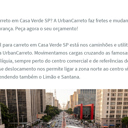
rreto em Casa Verde SP? A UrbanCarreto faz fretes e mudan
urança. Peça agora o seu orçamento!
l para carreto em Casa Verde SP está nos caminhões e utilit
 UrbanCarreto. Movimentamos cargas cruzando as famosas
líquia, sempre perto do centro comercial e de referências 
se deslocamento nos permite ligar a zona norte ao centro v
tendendo também o Limão e Santana.