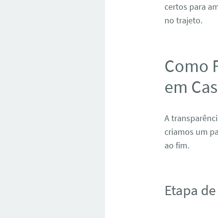
certos para am
no trajeto.
Como F
em Cas
A transparênci
criamos um pa
ao fim.
Etapa de