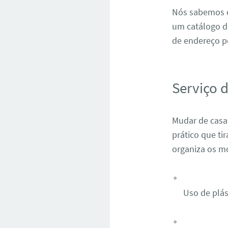
Nós sabemos q
um catálogo d
de endereço p
Serviço 
Mudar de casa
prático que ti
organiza os mó
Uso de plás