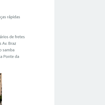
ças rápidas
ários de fretes
 Av. Braz
do samba
ia Ponte da