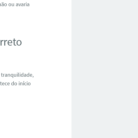
hão ou avaria
rreto
 tranquilidade,
ece do início