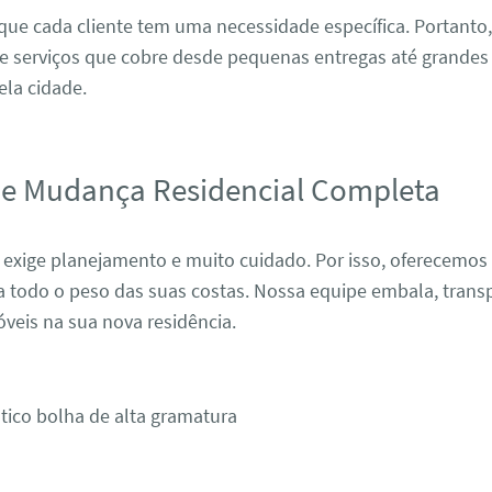
ue cada cliente tem uma necessidade específica. Portanto
e serviços que cobre desde pequenas entregas até grandes 
ela cidade.
de Mudança Residencial Completa
 exige planejamento e muito cuidado. Por isso, oferecemos
ra todo o peso das suas costas. Nossa equipe embala, trans
veis na sua nova residência.
tico bolha de alta gramatura