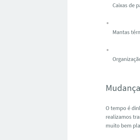
Caixas de p
Mantas térm
Organizaçã
Mudança 
O tempo é din
realizamos tra
muito bem pla