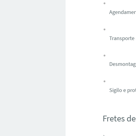
Agendamento
Transporte 
Desmontage
Sigilo e pr
Fretes d