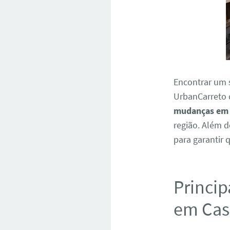
Encontrar um 
UrbanCarreto 
mudanças em 
região. Além 
para garantir 
Princip
em Cas