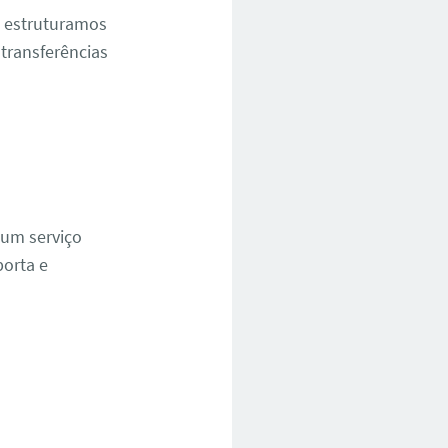
, estruturamos
transferências
 um serviço
porta e