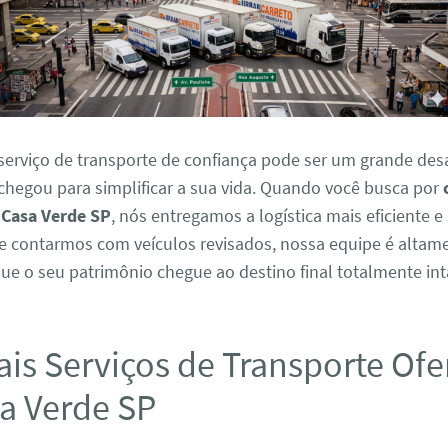
serviço de transporte de confiança pode ser um grande desa
chegou para simplificar a sua vida. Quando você busca por
Casa Verde SP
, nós entregamos a logística mais eficiente e
de contarmos com veículos revisados, nossa equipe é altam
que o seu patrimônio chegue ao destino final totalmente int
ais Serviços de Transporte Of
a Verde SP