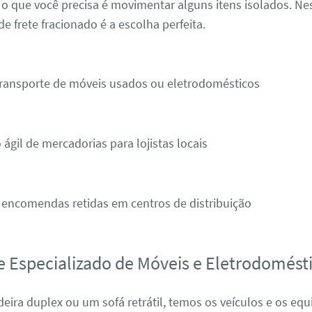
 o que você precisa é movimentar alguns itens isolados. Ne
de frete fracionado é a escolha perfeita.
transporte de móveis usados ou eletrodomésticos
 ágil de mercadorias para lojistas locais
 encomendas retidas em centros de distribuição
e Especializado de Móveis e Eletrodomést
eira duplex ou um sofá retrátil, temos os veículos e os e