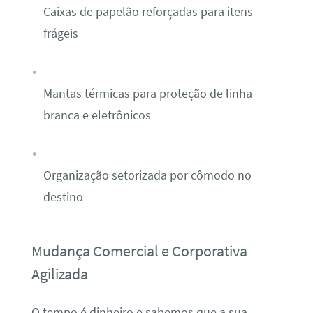
Caixas de papelão reforçadas para itens
frágeis
Mantas térmicas para proteção de linha
branca e eletrônicos
Organização setorizada por cômodo no
destino
Mudança Comercial e Corporativa
Agilizada
O tempo é dinheiro e sabemos que a sua