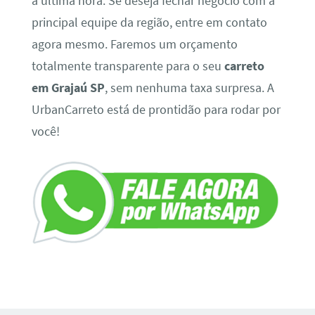
a última hora. Se deseja fechar negócio com a
principal equipe da região, entre em contato
agora mesmo. Faremos um orçamento
totalmente transparente para o seu
carreto
em Grajaú SP
, sem nenhuma taxa surpresa. A
UrbanCarreto está de prontidão para rodar por
você!