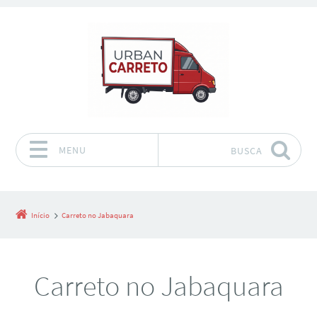
MENU
BUSCA
Pular para o conteúdo
Início
Carreto no Jabaquara
Carreto no Jabaquara