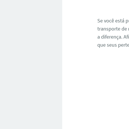
Se você está 
transporte de 
a diferença. A
que seus pert