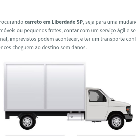
procurando
carreto em Liberdade SP
, seja para uma mudanç
móveis ou pequenos fretes, contar com um serviço ágil e se
final, imprevistos podem acontecer, e ter um transporte conf
ences cheguem ao destino sem danos.