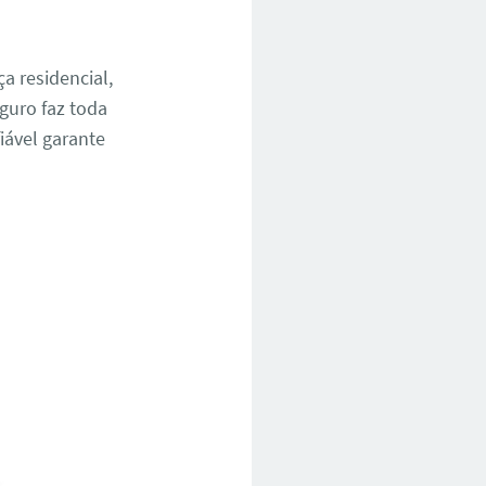
a residencial,
guro faz toda
iável garante