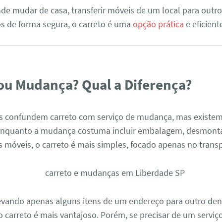
nde mudar de casa, transferir móveis de um local para out
os de forma segura, o carreto é uma
opção prática
e eficient
ou Mudança? Qual a Diferença?
s confundem carreto com serviço de mudança, mas existem
 Enquanto a mudança costuma incluir embalagem, desmon
móveis, o carreto é mais simples, focado apenas no transp
levando apenas alguns itens de um endereço para outro den
o carreto é mais vantajoso. Porém, se precisar de um serviç