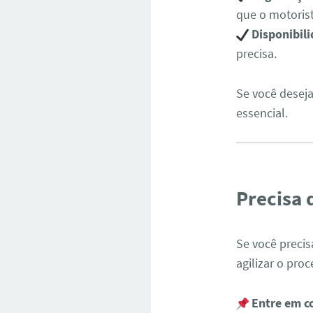
que o motorist
Disponibil
precisa.
Se você deseja
essencial.
Precisa 
Se você preci
agilizar o proc
Entre em c