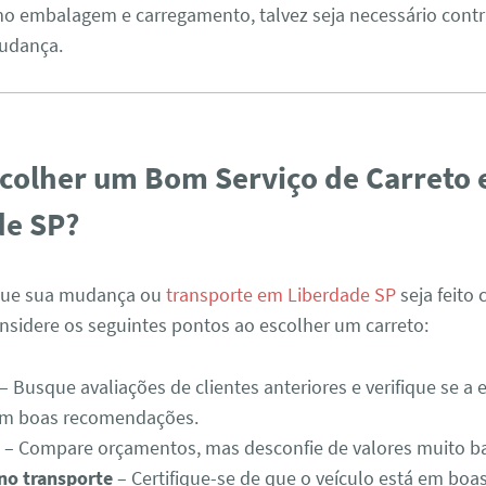
o embalagem e carregamento, talvez seja necessário cont
udança.
colher um Bom Serviço de Carreto
de SP?
 que sua mudança ou
transporte em Liberdade SP
seja feito
considere os seguintes pontos ao escolher um carreto:
– Busque avaliações de clientes anteriores e verifique se a
tem boas recomendações.
o
– Compare orçamentos, mas desconfie de valores muito ba
no transporte
– Certifique-se de que o veículo está em boa