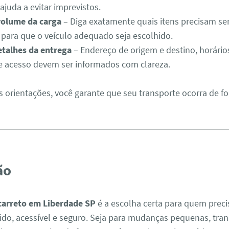
ajuda a evitar imprevistos.
volume da carga
– Diga exatamente quais itens precisam se
 para que o veículo adequado seja escolhido.
talhes da entrega
– Endereço de origem e destino, horários
de acesso devem ser informados com clareza.
s orientações, você garante que seu transporte ocorra de f
ão
carreto em Liberdade SP
é a escolha certa para quem prec
ido, acessível e seguro. Seja para mudanças pequenas, tra