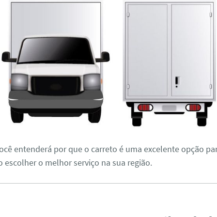
 você entenderá por que o carreto é uma excelente opção p
 escolher o melhor serviço na sua região.