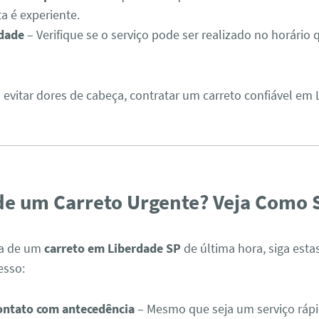
a é experiente.
idade
– Verifique se o serviço pode ser realizado no horário
 evitar dores de cabeça, contratar um carreto confiável em
de um Carreto Urgente? Veja Como S
sa de um
carreto em Liberdade SP
de última hora, siga esta
esso:
ontato com antecedência
– Mesmo que seja um serviço rápi