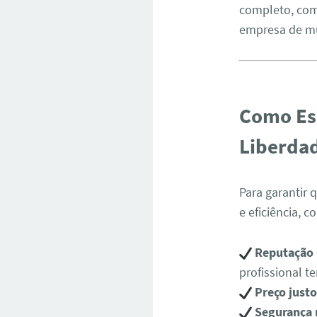
completo, com
empresa de m
Como Es
Liberda
Para garantir
e eficiência, 
Reputação
profissional 
Preço just
Segurança 