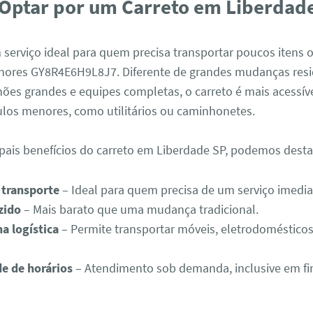
Optar por um Carreto em Liberdad
 serviço ideal para quem precisa transportar poucos itens o
res GY8R4E6H9L8J7. Diferente de grandes mudanças resi
ões grandes e equipes completas, o carreto é mais acessíve
ulos menores, como utilitários ou caminhonetes.
ipais benefícios do carreto em Liberdade SP, podemos desta
 transporte
– Ideal para quem precisa de um serviço imedia
zido
– Mais barato que uma mudança tradicional.
na logística
– Permite transportar móveis, eletrodomésticos
de de horários
– Atendimento sob demanda, inclusive em f