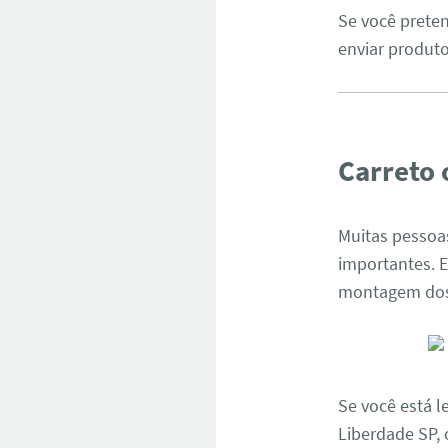
Se você prete
enviar produt
Carreto 
Muitas pessoa
importantes.
montagem dos 
Se você está 
Liberdade SP, 