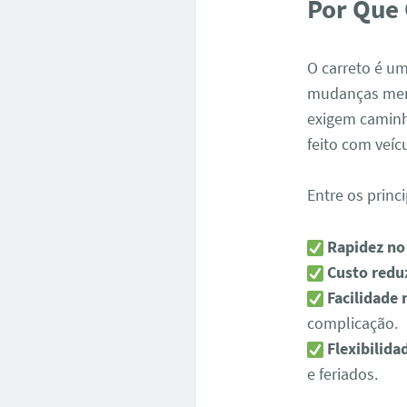
Por Que 
O carreto é um
mudanças meno
exigem caminh
feito com veíc
Entre os princ
Rapidez no
Custo redu
Facilidade 
complicação.
Flexibilida
e feriados.