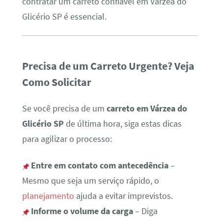
contratar um carreto confiável em Várzea do
Glicério SP é essencial.
Precisa de um Carreto Urgente? Veja
Como Solicitar
Se você precisa de um
carreto em Várzea do
Glicério SP
de última hora, siga estas dicas
para agilizar o processo:
Entre em contato com antecedência
–
Mesmo que seja um serviço rápido, o
planejamento
ajuda a evitar imprevistos.
Informe o volume da carga
– Diga