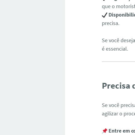
que o motorist
Disponibil
precisa.
Se você deseja
é essencial.
Precisa 
Se você preci
agilizar o proc
Entre em c