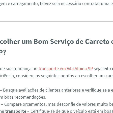
m e carregamento, talvez seja necessário contratar uma 
olher um Bom Serviço de Carreto 
P?
 que sua mudança ou
transporte em Vila Alpina SP
seja feito
iciência, considere os seguintes pontos ao escolher um carr
– Busque avaliações de clientes anteriores e verifique se a
tem boas recomendações.
o
– Compare orçamentos, mas desconfie de valores muito ba
no transporte
– Certifique-se de que o veículo está em boa