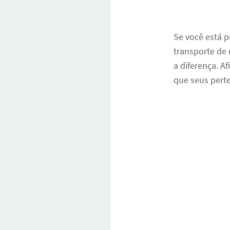
Se você está 
transporte de 
a diferença. A
que seus pert