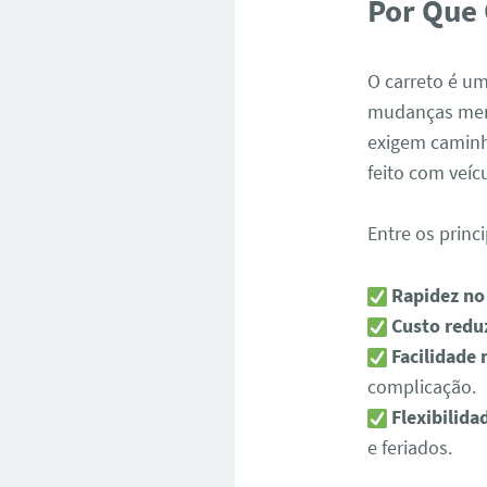
Por Que 
O carreto é um
mudanças meno
exigem caminh
feito com veíc
Entre os princ
Rapidez no
Custo redu
Facilidade 
complicação.
Flexibilida
e feriados.