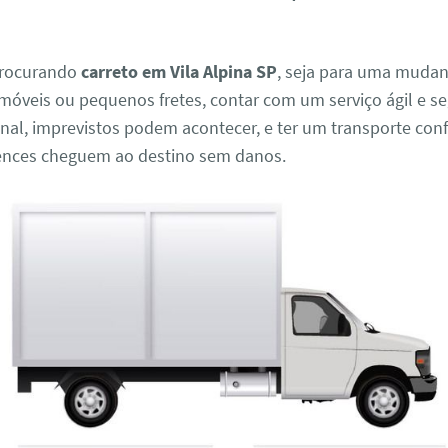
procurando
carreto em Vila Alpina SP
, seja para uma mudanç
móveis ou pequenos fretes, contar com um serviço ágil e se
final, imprevistos podem acontecer, e ter um transporte conf
ences cheguem ao destino sem danos.