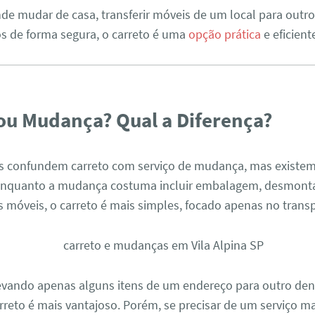
nde mudar de casa, transferir móveis de um local para out
os de forma segura, o carreto é uma
opção prática
e eficient
ou Mudança? Qual a Diferença?
s confundem carreto com serviço de mudança, mas existem
 Enquanto a mudança costuma incluir embalagem, desmon
móveis, o carreto é mais simples, focado apenas no transp
evando apenas alguns itens de um endereço para outro dent
arreto é mais vantajoso. Porém, se precisar de um serviço m