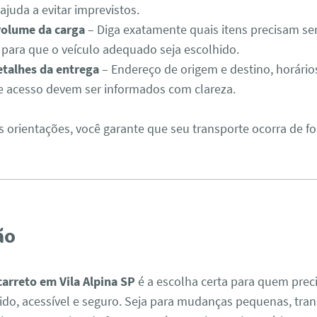
ajuda a evitar imprevistos.
volume da carga
– Diga exatamente quais itens precisam se
 para que o veículo adequado seja escolhido.
talhes da entrega
– Endereço de origem e destino, horários
de acesso devem ser informados com clareza.
s orientações, você garante que seu transporte ocorra de f
ão
carreto em Vila Alpina SP
é a escolha certa para quem prec
ido, acessível e seguro. Seja para mudanças pequenas, tra