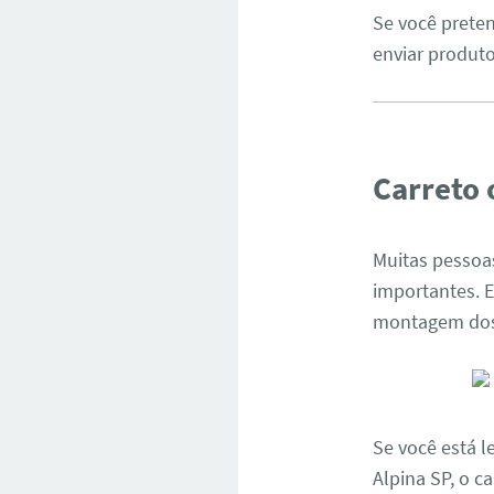
Se você prete
enviar produt
Carreto 
Muitas pessoa
importantes.
montagem dos 
Se você está l
Alpina SP, o c