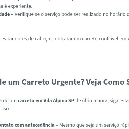
a é experiente.
idade
– Verifique se o serviço pode ser realizado no horário
 evitar dores de cabeça, contratar um carreto confiável em 
de um Carreto Urgente? Veja Como S
sa de um
carreto em Vila Alpina SP
de última hora, siga esta
esso:
ontato com antecedência
– Mesmo que seja um serviço rápi