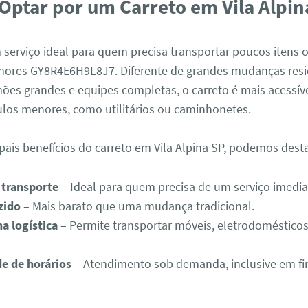
Optar por um Carreto em Vila Alpin
 serviço ideal para quem precisa transportar poucos itens o
res GY8R4E6H9L8J7. Diferente de grandes mudanças resi
ões grandes e equipes completas, o carreto é mais acessíve
ulos menores, como utilitários ou caminhonetes.
ipais benefícios do carreto em Vila Alpina SP, podemos dest
 transporte
– Ideal para quem precisa de um serviço imedia
zido
– Mais barato que uma mudança tradicional.
na logística
– Permite transportar móveis, eletrodomésticos
de de horários
– Atendimento sob demanda, inclusive em f