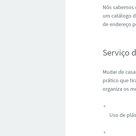
Nós sabemos q
um catálogo d
de endereço p
Serviço 
Mudar de casa
prático que ti
organiza os mó
Uso de plás