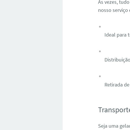
Às vezes, tudo
nosso serviço 
Ideal para 
Distribuição
Retirada de
Transport
Seja uma gelad