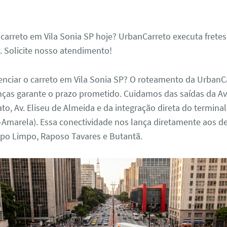
 carreto em Vila Sonia SP hoje? UrbanCarreto executa fret
. Solicite nosso atendimento!
enciar o carreto em Vila Sonia SP? O roteamento da UrbanC
nças garante o prazo prometido. Cuidamos das saídas da Av
to, Av. Eliseu de Almeida e da integração direta do terminal
-Amarela). Essa conectividade nos lança diretamente aos d
o Limpo, Raposo Tavares e Butantã.