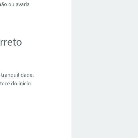
hão ou avaria
rreto
 tranquilidade,
ece do início