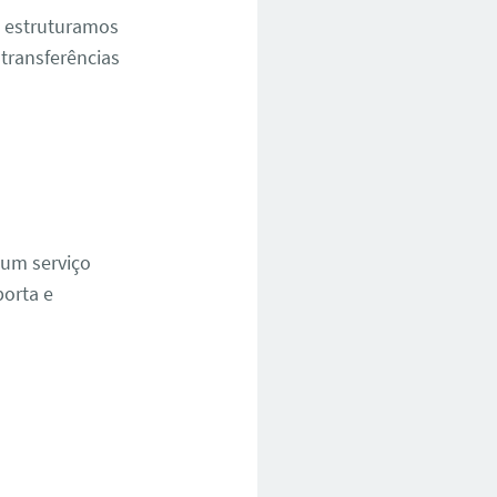
, estruturamos
transferências
 um serviço
porta e