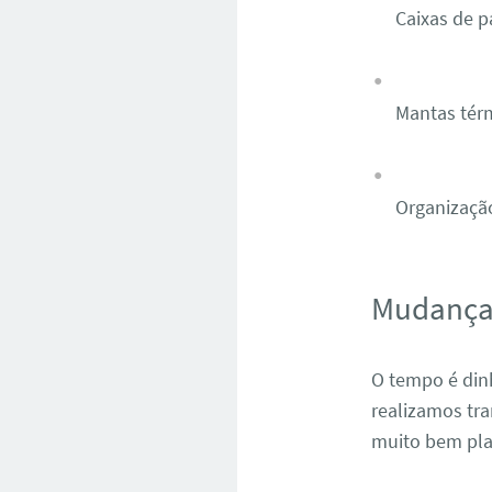
Caixas de p
Mantas térm
Organizaçã
Mudança 
O tempo é din
realizamos tra
muito bem pla