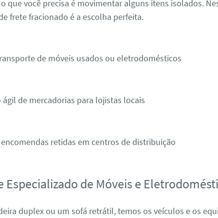
 o que você precisa é movimentar alguns itens isolados. Ne
de frete fracionado é a escolha perfeita.
transporte de móveis usados ou eletrodomésticos
 ágil de mercadorias para lojistas locais
 encomendas retidas em centros de distribuição
e Especializado de Móveis e Eletrodomést
eira duplex ou um sofá retrátil, temos os veículos e os e