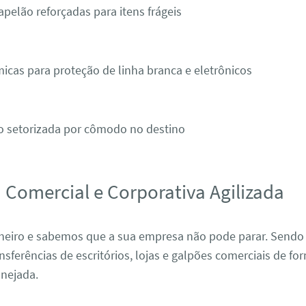
apelão reforçadas para itens frágeis
icas para proteção de linha branca e eletrônicos
o setorizada por cômodo no destino
Comercial e Corporativa Agilizada
heiro e sabemos que a sua empresa não pode parar. Sendo
nsferências de escritórios, lojas e galpões comerciais de fo
nejada.