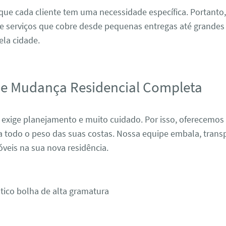
ue cada cliente tem uma necessidade específica. Portanto
e serviços que cobre desde pequenas entregas até grandes 
ela cidade.
de Mudança Residencial Completa
 exige planejamento e muito cuidado. Por isso, oferecemos
ra todo o peso das suas costas. Nossa equipe embala, trans
veis na sua nova residência.
tico bolha de alta gramatura