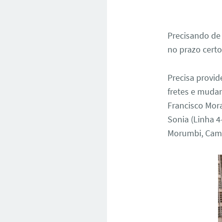
Precisando de
no prazo certo
Precisa provid
fretes e muda
Francisco Mora
Sonia (Linha 4
Morumbi, Camp