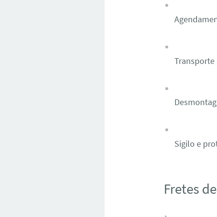
Agendamento
Transporte 
Desmontage
Sigilo e pr
Fretes d