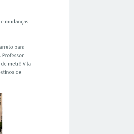
es e mudanças
arreto para
. Professor
 de metrô Vila
estinos de