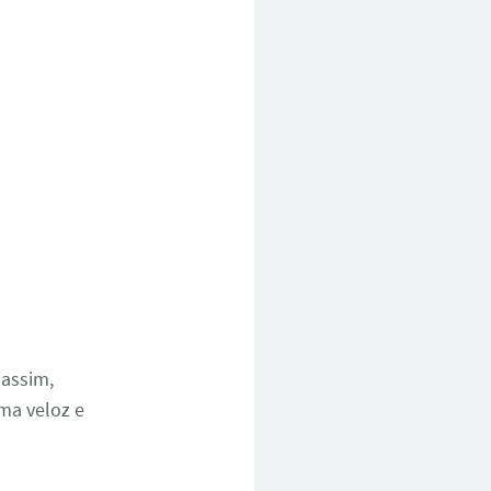
 assim,
rma veloz e