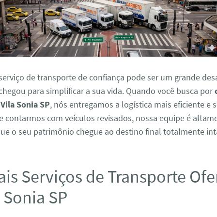
serviço de transporte de confiança pode ser um grande desa
chegou para simplificar a sua vida. Quando você busca por
Vila Sonia SP
, nós entregamos a logística mais eficiente e 
de contarmos com veículos revisados, nossa equipe é altam
que o seu patrimônio chegue ao destino final totalmente int
ais Serviços de Transporte Of
 Sonia SP