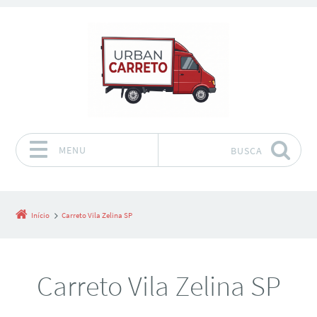
MENU
BUSCA
Pular para o conteúdo
Início
Carreto Vila Zelina SP
Carreto Vila Zelina SP