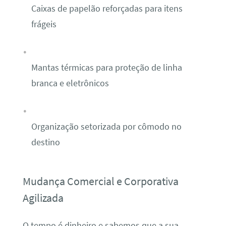
Caixas de papelão reforçadas para itens
frágeis
Mantas térmicas para proteção de linha
branca e eletrônicos
Organização setorizada por cômodo no
destino
Mudança Comercial e Corporativa
Agilizada
O tempo é dinheiro e sabemos que a sua